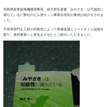
宮崎県産業振興機構理事長 緒方哲氏著書「みやざき」は可能性に
満ちているに弊社のビル用サッシ事業合理化の事例が紹介をされま
した。
不採算部門を工程の内製化によって原価低減とリードタイム短縮を
図り、基幹事業へと変化をさせたとご紹介いただきました。